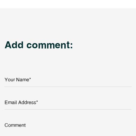
Add comment:
Your Name*
Email Address*
Comment