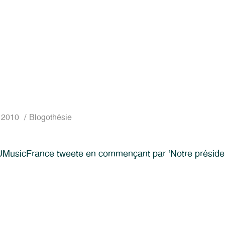
 2010
Blogothésie
usicFrance tweete en commençant par ‘Notre préside