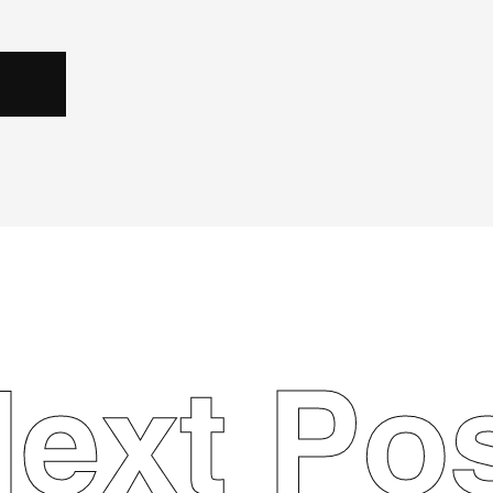
ext Po