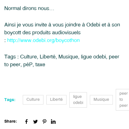
Normal dirons nous…
Ainsi je vous invite à vous joindre à Odebi et à son
boycott des produits audiovisuels
:
http://www.odebi.org/boycothon
Tags :
Culture
,
Liberté
,
Musique
,
ligue odebi
,
peer
to peer
,
péP
,
taxe
peer
ligue
Culture
Liberté
Musique
to
Tags:
odebi
peer
Share: