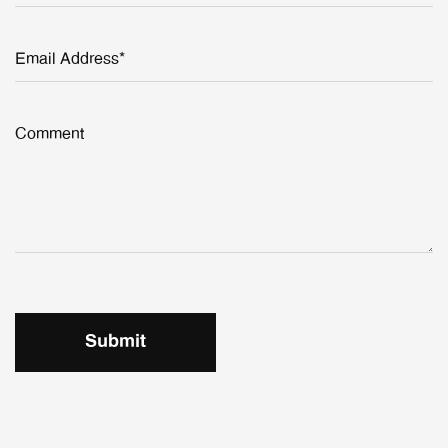
Email Address*
Comment
Submit