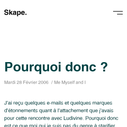
Pourquoi donc ?
Mardi 28 Février 2006
Me Myself and I
J’ai reçu quelques e-mails et quelques marques
d’étonnements quant à l’attachement que j’avais
pour cette rencontre avec Ludivine. Pourquoi donc
est ce que moi qui je suis pas du genre à starifier