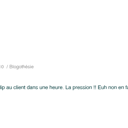
10
Blogothésie
lip au client dans une heure. La pression !! Euh non en 