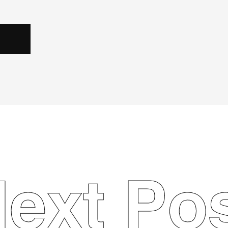
ext Po