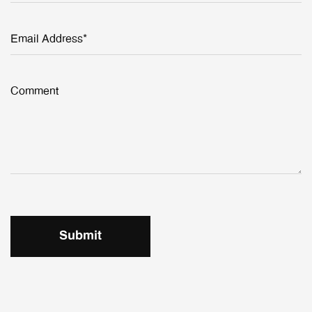
Email Address*
Comment
Submit