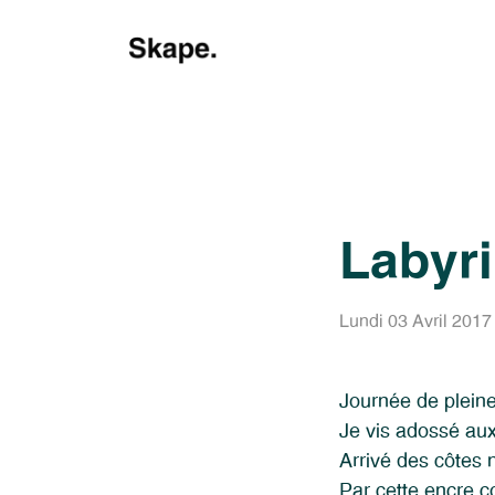
Labyri
Lundi 03 Avril 2017
Journée de pleine
Je vis adossé au
Arrivé des côtes 
Par cette encre 