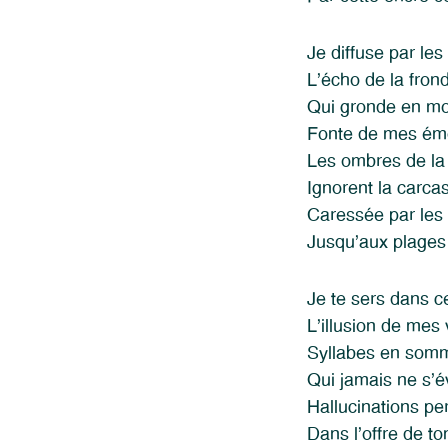
Je diffuse par le
L’écho de la fron
Qui gronde en mo
Fonte de mes ém
Les ombres de la
Ignorent la carca
Caressée par les
Jusqu’aux plage
Je te sers dans c
L’illusion de mes 
Syllabes en somm
Qui jamais ne s’év
Hallucinations pe
Dans l’offre de to