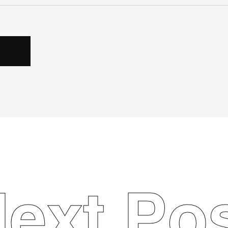
ext Po